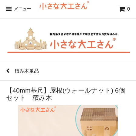
0
メニュー
積み木単品
【40mm基尺】屋根(ウォールナット) 6個
セット 積み木