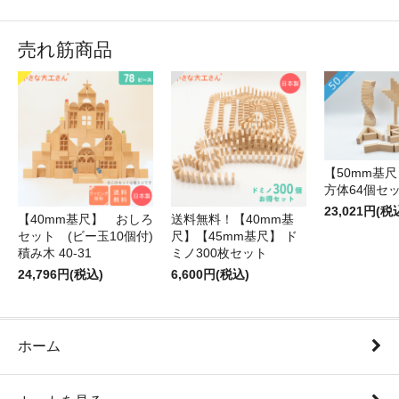
売れ筋商品
【50mm基尺】
方体64個セ
23,021円(税
【40mm基尺】 おしろ
送料無料！【40mm基
セット (ビー玉10個付)
尺】【45mm基尺】 ド
積み木 40-31
ミノ300枚セット
24,796円(税込)
6,600円(税込)
ホーム