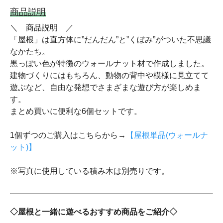
商品説明
＼ 商品説明 ／
「屋根」は直方体に”だんだん”と”くぼみ”がついた不思議
なかたち。
黒っぽい色が特徴のウォールナット材で作成しました。
建物づくりにはもちろん、動物の背中や模様に見立てて
遊ぶなど、自由な発想でさまざまな遊び方が楽しめま
す。
まとめ買いに便利な6個セットです。
1個ずつのご購入はこちらから→
【屋根単品(ウォールナ
ット)】
※写真に使用している積み木は別売りです。
◇屋根と一緒に遊べるおすすめ商品をご紹介◇