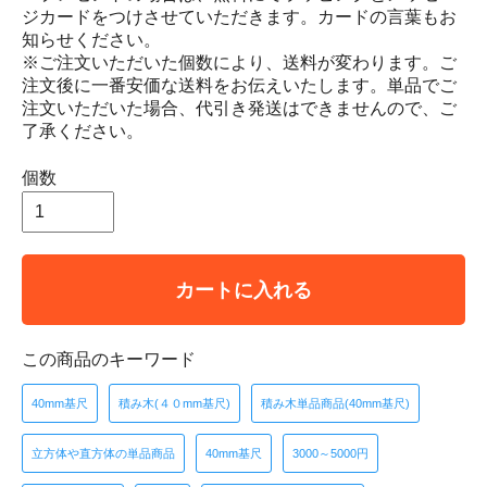
ジカードをつけさせていただきます。カードの言葉もお
知らせください。
※ご注文いただいた個数により、送料が変わります。ご
注文後に一番安価な送料をお伝えいたします。単品でご
注文いただいた場合、代引き発送はできませんので、ご
了承ください。
個数
カートに入れる
この商品のキーワード
40mm基尺
積み木(４０mm基尺)
積み木単品商品(40mm基尺)
立方体や直方体の単品商品
40mm基尺
3000～5000円