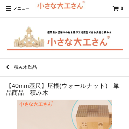
0
メニュー
積み木単品
【40mm基尺】屋根(ウォールナット) 単
品商品 積み木