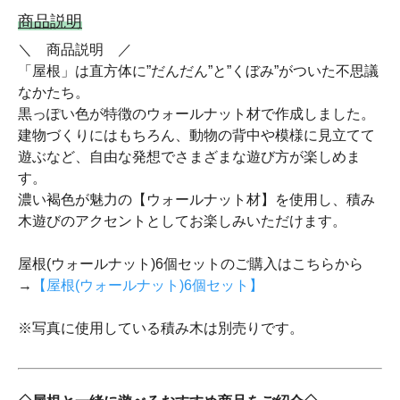
商品説明
＼ 商品説明 ／
「屋根」は直方体に”だんだん”と”くぼみ”がついた不思議
なかたち。
黒っぽい色が特徴のウォールナット材で作成しました。
建物づくりにはもちろん、動物の背中や模様に見立てて
遊ぶなど、自由な発想でさまざまな遊び方が楽しめま
す。
濃い褐色が魅力の【ウォールナット材】を使用し、積み
木遊びのアクセントとしてお楽しみいただけます。
屋根(ウォールナット)6個セットのご購入はこちらから
→
【屋根(ウォールナット)6個セット】
※写真に使用している積み木は別売りです。