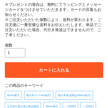
※プレゼントの場合は、無料にてラッピングとメッセー
ジカードをつけさせていただきます。カードの言葉もお
知らせください。
※ご注文いただいた個数により、送料が変わります。ご
注文後に一番安価な送料をお伝えいたします。単品でご
注文いただいた場合、代引き発送はできませんので、ご
了承ください。
個数
カートに入れる
この商品のキーワード
40mm基尺
積み木(４０mm基尺)
積み木単品商品(40mm基尺)
立方体や直方体の単品商品
40mm基尺
～1000円
～1000円