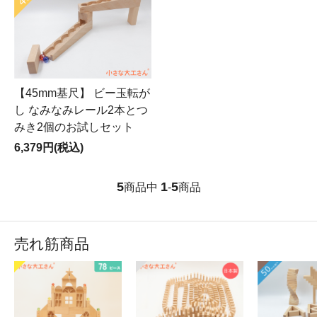
【45mm基尺】 ビー玉転が
し なみなみレール2本とつ
みき2個のお試しセット
6,379円(税込)
5
1
5
商品中
-
商品
売れ筋商品