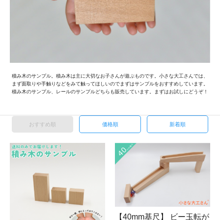
積み木のサンプル。積み木は主に大切なお子さんが遊ぶものです。小さな大工さんでは、
まず面取りや手触りなどをみて触ってほしいのでまずはサンプルをおすすめしています。
積み木のサンプル、レールのサンプルどちらも販売しています。まずはお試しにどうぞ！
おすすめ順
価格順
新着順
【40mm基尺】 ビー玉転が