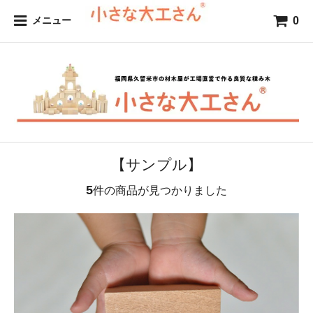
0
メニュー
【サンプル】
5
件の商品が見つかりました