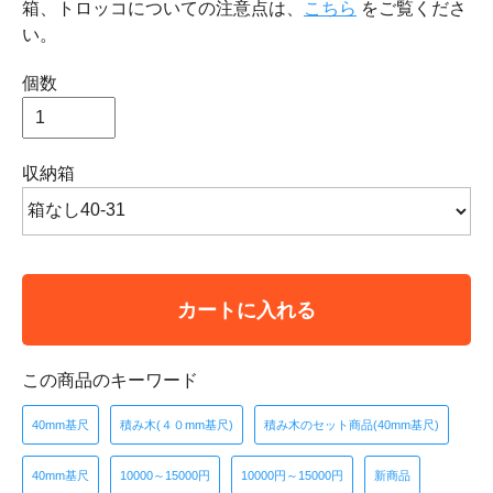
箱、トロッコについての注意点は、
こちら
をご覧くださ
い。
個数
収納箱
カートに入れる
この商品のキーワード
40mm基尺
積み木(４０mm基尺)
積み木のセット商品(40mm基尺)
40mm基尺
10000～15000円
10000円～15000円
新商品