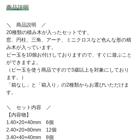
商品説明
＼ 商品説明 ／
20種類の積み木が入ったセットです。
窓、円柱、三角、アーチ、ミニクロスなど色んな形の積
み木が入っています。
ビー玉を10個お付けしておりますので、すぐに遊ぶこと
ができますよ。
（ビー玉を使う商品ですので3歳以上を対象にしており
ます。）
「箱なし」と「箱入り」の2種類からお選びいただけま
す。
＼ セット内容 ／
【内容物】
1.40×20×40mm 6個
2.40×20×80mm 12個
3.40×40×40mm 8個