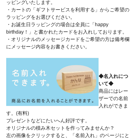
ッピングいたします。
・カートの「ギフトサービスを利用する」からご希望の
ラッピングをお選びください。
・お誕生日ラッピングの場合は全員に「happy
birthday！」と書かれたカードをお入れしております。
・オリジナルのメッセージカードをご希望の方は備考欄
にメッセージ内容をお書きください。
◆名入れにつ
いて◆
商品にはレー
ザーでの名前
入れができま
す。(有料)
プレゼントなどにたいへん好評です。
オリジナルの積み木セットを作ってみませんか？
左の画像をクリックすると、「名前入れ」のページにと