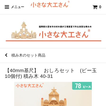
0
メニュー
積み木のセット商品
【40mm基尺】 おしろセット (ビー玉
10個付) 積み木 40-31