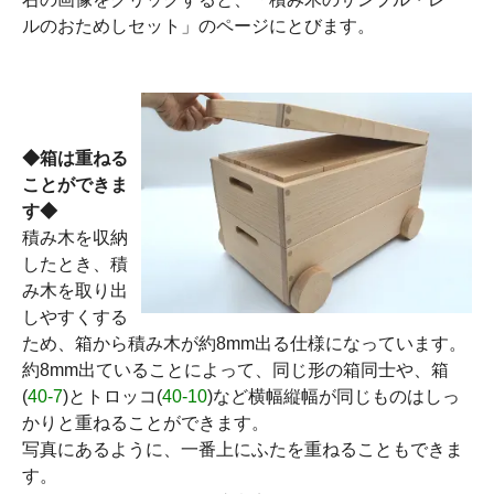
ルのおためしセット」のページにとびます。
◆箱は重ねる
ことができま
す◆
積み木を収納
したとき、積
み木を取り出
しやすくする
ため、箱から積み木が約8mm出る仕様になっています。
約8mm出ていることによって、同じ形の箱同士や、箱
(
40-7
)とトロッコ(
40-10
)など横幅縦幅が同じものはしっ
かりと重ねることができます。
写真にあるように、一番上にふたを重ねることもできま
す。