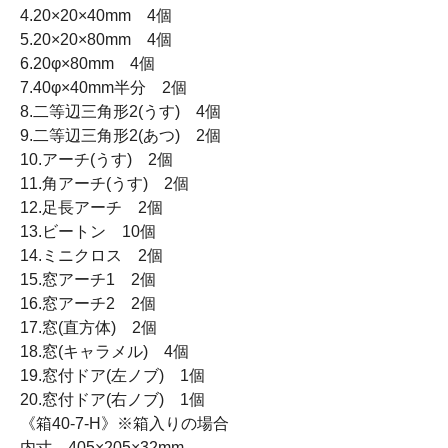
4.20×20×40mm 4個
5.20×20×80mm 4個
6.20φ×80mm 4個
7.40φ×40mm半分 2個
8.二等辺三角形2(うす) 4個
9.二等辺三角形2(あつ) 2個
10.アーチ(うす) 2個
11.角アーチ(うす) 2個
12.足長アーチ 2個
13.ビートン 10個
14.ミニクロス 2個
15.窓アーチ1 2個
16.窓アーチ2 2個
17.窓(直方体) 2個
18.窓(キャラメル) 4個
19.窓付ドア(左ノブ) 1個
20.窓付ドア(右ノブ) 1個
《箱40-7-H》※箱入りの場合
内寸 405×205×32mm