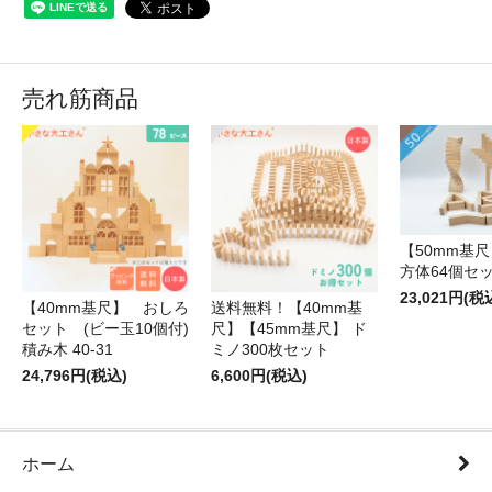
売れ筋商品
【50mm基尺】
方体64個セ
23,021円(税
【40mm基尺】 おしろ
送料無料！【40mm基
セット (ビー玉10個付)
尺】【45mm基尺】 ド
積み木 40-31
ミノ300枚セット
24,796円(税込)
6,600円(税込)
ホーム