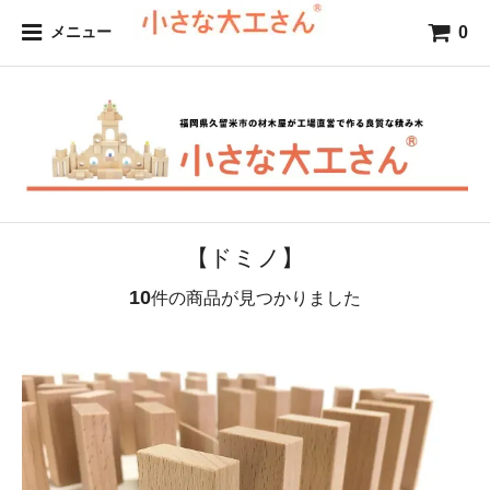
0
メニュー
【ドミノ】
10
件の商品が見つかりました