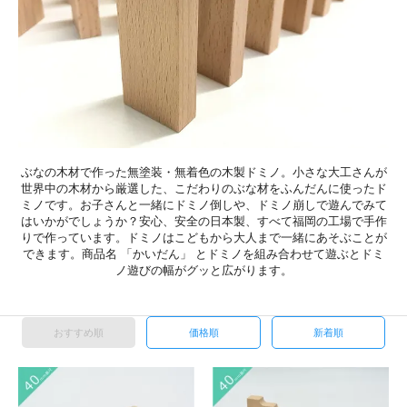
ぶなの木材で作った無塗装・無着色の木製ドミノ。小さな大工さんが
世界中の木材から厳選した、こだわりのぶな材をふんだんに使ったド
ミノです。お子さんと一緒にドミノ倒しや、ドミノ崩しで遊んでみて
はいかがでしょうか？安心、安全の日本製、すべて福岡の工場で手作
りで作っています。ドミノはこどもから大人まで一緒にあそぶことが
できます。商品名 「かいだん」 とドミノを組み合わせて遊ぶとドミ
ノ遊びの幅がグッと広がります。
おすすめ順
価格順
新着順