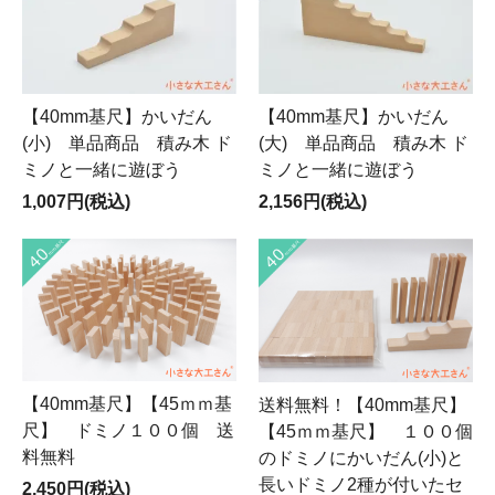
【40mm基尺】かいだん
【40mm基尺】かいだん
(小) 単品商品 積み木 ド
(大) 単品商品 積み木 ド
ミノと一緒に遊ぼう
ミノと一緒に遊ぼう
1,007円(税込)
2,156円(税込)
【40mm基尺】【45ｍｍ基
送料無料！【40mm基尺】
尺】 ドミノ１００個 送
【45ｍｍ基尺】 １００個
料無料
のドミノにかいだん(小)と
長いドミノ2種が付いたセ
2,450円(税込)