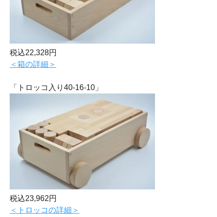
税込22,328円
＜箱の詳細＞
「トロッコ入り40-16-10」
税込23,962円
＜トロッコの詳細＞