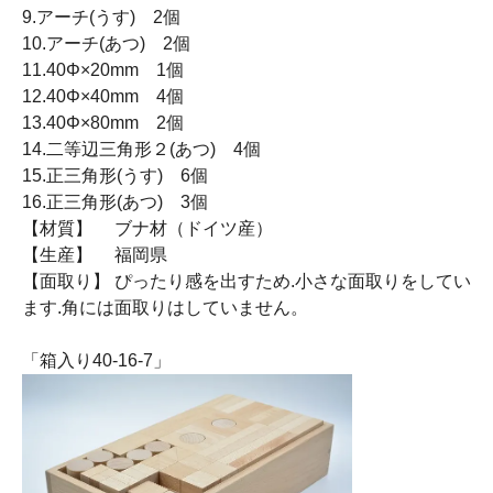
9.アーチ(うす) 2個
10.アーチ(あつ) 2個
11.40Φ×20mm 1個
12.40Φ×40mm 4個
13.40Φ×80mm 2個
14.二等辺三角形２(あつ) 4個
15.正三角形(うす) 6個
16.正三角形(あつ) 3個
【材質】 ブナ材（ドイツ産）
【生産】 福岡県
【面取り】 ぴったり感を出すため.小さな面取りをしてい
ます.角には面取りはしていません。
「箱入り40-16-7」