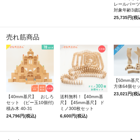
レールパーツ
対象年齢3歳
25,735円(税
売れ筋商品
【50mm基尺】
方体64個セ
23,021円(税
【40mm基尺】 おしろ
送料無料！【40mm基
セット (ビー玉10個付)
尺】【45mm基尺】 ド
積み木 40-31
ミノ300枚セット
24,796円(税込)
6,600円(税込)