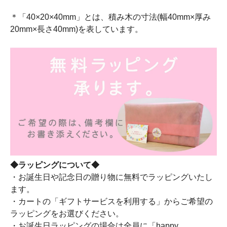
＊「40×20×40mm」とは、積み木の寸法(幅40mm×厚み
20mm×長さ40mm)を表しています。
◆ラッピングについて◆
・お誕生日や記念日の贈り物に無料でラッピングいたし
ます。
・カートの「ギフトサービスを利用する」からご希望の
ラッピングをお選びください。
・お誕生日ラッピングの場合は全員に「happy