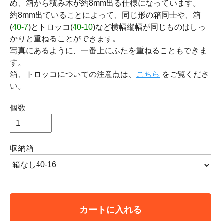
め、箱から積み木が約8mm出る仕様になっています。
約8mm出ていることによって、同じ形の箱同士や、箱
(
40-7
)とトロッコ(
40-10
)など横幅縦幅が同じものはしっ
かりと重ねることができます。
写真にあるように、一番上にふたを重ねることもできま
す。
箱、トロッコについての注意点は、
こちら
をご覧くださ
い。
個数
収納箱
カートに入れる