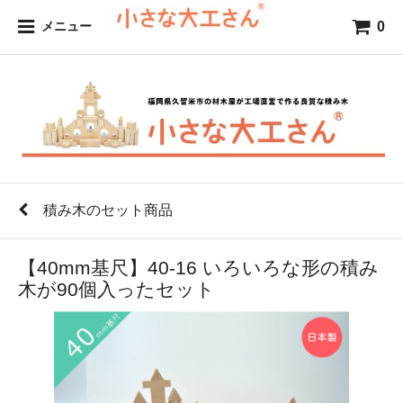
0
メニュー
積み木のセット商品
【40mm基尺】40-16 いろいろな形の積み
木が90個入ったセット