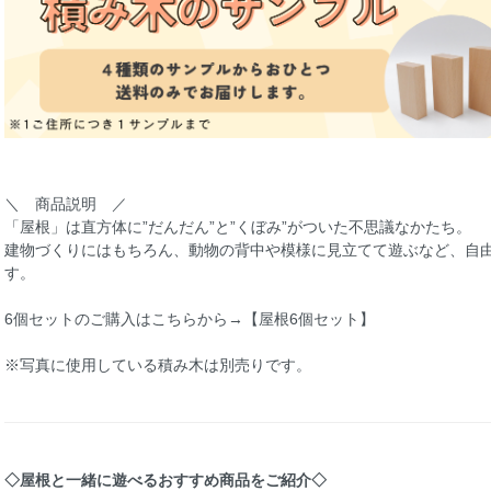
＼ 商品説明 ／
「屋根」は直方体に”だんだん”と”くぼみ”がついた不思議なかたち。
建物づくりにはもちろん、動物の背中や模様に見立てて遊ぶなど、自
す。
6個セットのご購入はこちらから→
【屋根6個セット】
※写真に使用している積み木は別売りです。
◇屋根と一緒に遊べるおすすめ商品をご紹介◇