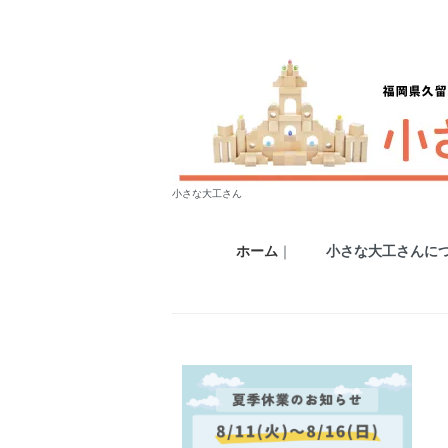
小さな大工さん
ホーム
｜
小さな大工さんに