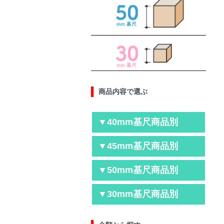
商品内容で選ぶ
▼40mm基尺商品別
▼45mm基尺商品別
▼50mm基尺商品別
▼30mm基尺商品別