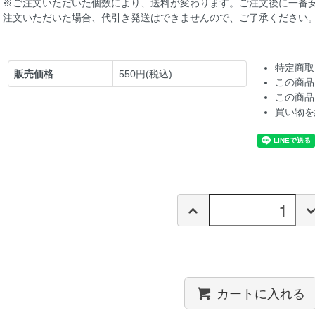
※ご注文いただいた個数により、送料が変わります。ご注文後に一番
注文いただいた場合、代引き発送はできませんので、ご了承ください
特定商取
販売価格
550円(税込)
この商品
この商品
買い物を
カートに入れる