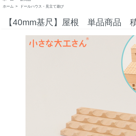
ホーム
>
ドールハウス・見立て遊び
【40mm基尺】屋根 単品商品 