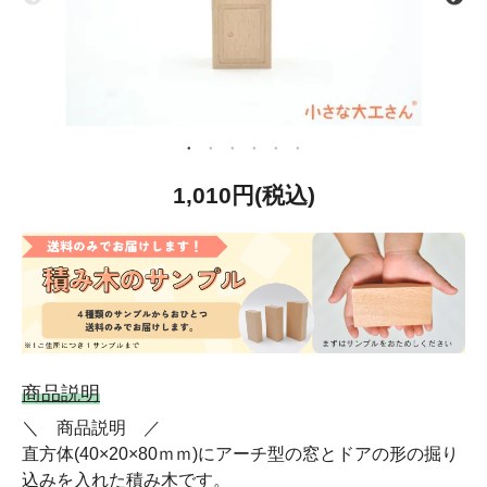
1,010円(税込)
商品説明
＼ 商品説明 ／
直方体(40×20×80ｍｍ)にアーチ型の窓とドアの形の掘り
込みを入れた積み木です。