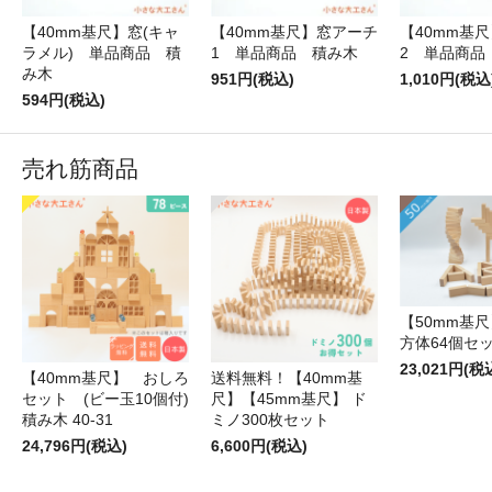
【40mm基尺】窓(キャ
【40mm基尺】窓アーチ
【40mm基
ラメル) 単品商品 積
1 単品商品 積み木
2 単品商品
み木
951円(税込)
1,010円(税込
594円(税込)
売れ筋商品
【50mm基尺】
方体64個セ
23,021円(税
【40mm基尺】 おしろ
送料無料！【40mm基
セット (ビー玉10個付)
尺】【45mm基尺】 ド
積み木 40-31
ミノ300枚セット
24,796円(税込)
6,600円(税込)