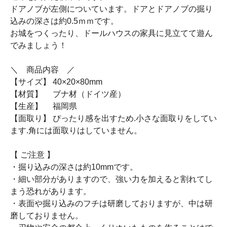
ドアノブが左側についています。ドアとドアノブの掘り
込みの深さは約0.5ｍｍです。
お城をつくったり、ドールハウスの家具に見立てて遊ん
でみましょう！
＼ 商品内容 ／
【サイズ】 40×20×80mm
【材質】 ブナ材（ドイツ産）
【生産】 福岡県
【面取り】 ぴったり感を出すため.小さな面取りをしてい
ます.角には面取りはしていません。
【 ご注意 】
・掘り込みの深さは約10mmです。
・細い部分がありますので、強い力を加えると割れてし
まう恐れがあります。
・表面や掘り込みのフチは研磨しておりますが、中は研
磨しておりません。