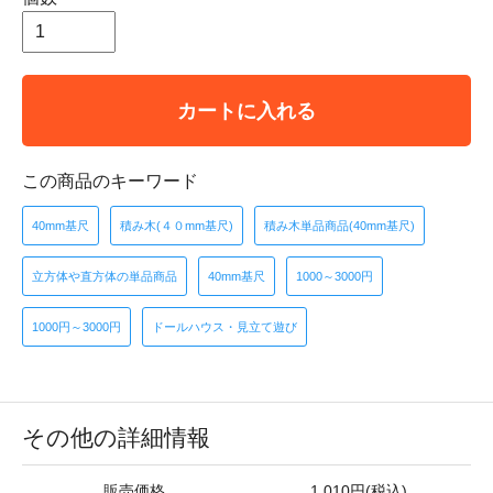
カートに入れる
この商品のキーワード
40mm基尺
積み木(４０mm基尺)
積み木単品商品(40mm基尺)
立方体や直方体の単品商品
40mm基尺
1000～3000円
1000円～3000円
ドールハウス・見立て遊び
その他の詳細情報
販売価格
1,010円(税込)