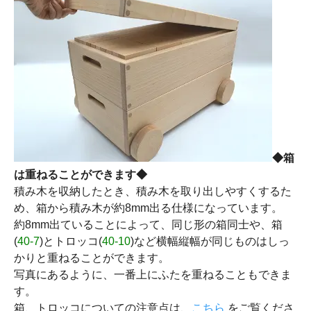
◆箱
は重ねることができます◆
積み木を収納したとき、積み木を取り出しやすくするた
め、箱から積み木が約8mm出る仕様になっています。
約8mm出ていることによって、同じ形の箱同士や、箱
(
40-7
)とトロッコ(
40-10
)など横幅縦幅が同じものはしっ
かりと重ねることができます。
写真にあるように、一番上にふたを重ねることもできま
す。
箱、トロッコについての注意点は、
こちら
をご覧くださ