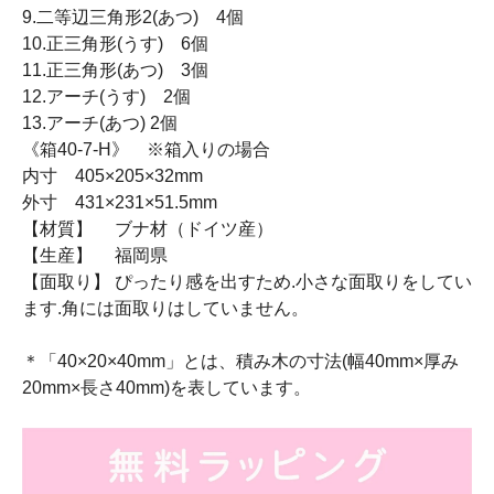
9.二等辺三角形2(あつ) 4個
10.正三角形(うす) 6個
11.正三角形(あつ) 3個
12.アーチ(うす) 2個
13.アーチ(あつ) 2個
《箱40-7-H》 ※箱入りの場合
内寸 405×205×32mm
外寸 431×231×51.5mm
【材質】 ブナ材（ドイツ産）
【生産】 福岡県
【面取り】 ぴったり感を出すため.小さな面取りをしてい
ます.角には面取りはしていません。
＊「40×20×40mm」とは、積み木の寸法(幅40mm×厚み
20mm×長さ40mm)を表しています。