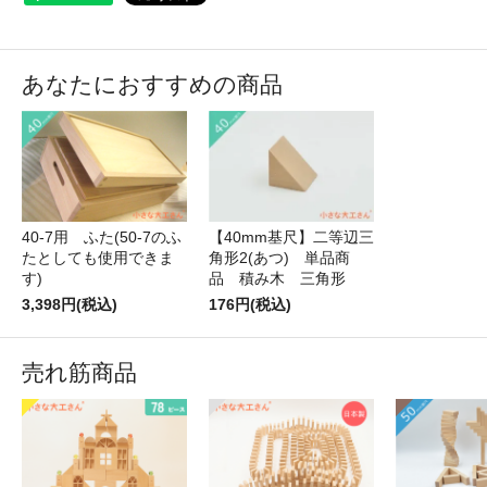
あなたにおすすめの商品
【40mm基尺】二等辺三
40-7用 ふた(50-7のふ
角形2(あつ) 単品商
たとしても使用できま
品 積み木 三角形
す)
176円(税込)
3,398円(税込)
売れ筋商品