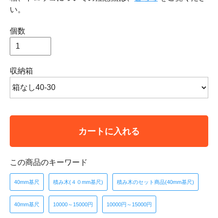
い。
個数
収納箱
カートに入れる
この商品のキーワード
40mm基尺
積み木(４０mm基尺)
積み木のセット商品(40mm基尺)
40mm基尺
10000～15000円
10000円～15000円