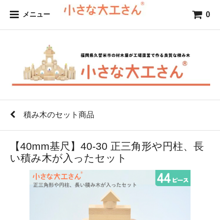
0
メニュー
積み木のセット商品
【40mm基尺】40-30 正三角形や円柱、長
い積み木が入ったセット