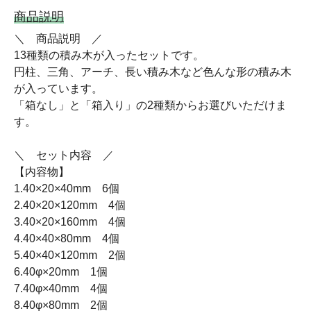
商品説明
＼ 商品説明 ／
13種類の積み木が入ったセットです。
円柱、三角、アーチ、長い積み木など色んな形の積み木
が入っています。
「箱なし」と「箱入り」の2種類からお選びいただけま
す。
＼ セット内容 ／
【内容物】
1.40×20×40mm 6個
2.40×20×120mm 4個
3.40×20×160mm 4個
4.40×40×80mm 4個
5.40×40×120mm 2個
6.40φ×20mm 1個
7.40φ×40mm 4個
8.40φ×80mm 2個