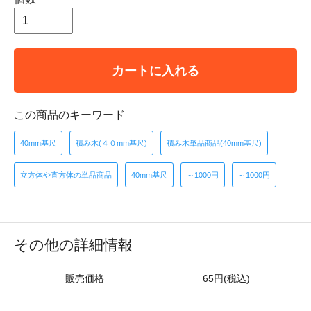
カートに入れる
この商品のキーワード
40mm基尺
積み木(４０mm基尺)
積み木単品商品(40mm基尺)
立方体や直方体の単品商品
40mm基尺
～1000円
～1000円
その他の詳細情報
販売価格
65円(税込)