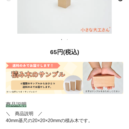
65円(税込)
商品説明
＼ 商品説明 ／
40mm基尺の20×20×20mmの積み木です。