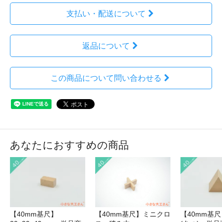
支払い・配送について
返品について
この商品について問い合わせる
あなたにおすすめの商品
【40mm基尺】
【40mm基尺】ミニクロ
【40mm基