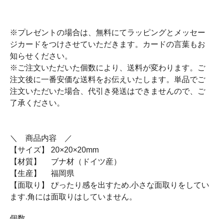
※プレゼントの場合は、無料にてラッピングとメッセー
ジカードをつけさせていただきます。カードの言葉もお
知らせください。
※ご注文いただいた個数により、送料が変わります。ご
注文後に一番安価な送料をお伝えいたします。単品でご
注文いただいた場合、代引き発送はできませんので、ご
了承ください。
＼ 商品内容 ／
【サイズ】 20×20×20mm
【材質】 ブナ材（ドイツ産）
【生産】 福岡県
【面取り】 ぴったり感を出すため.小さな面取りをしてい
ます.角には面取りはしていません。
個数