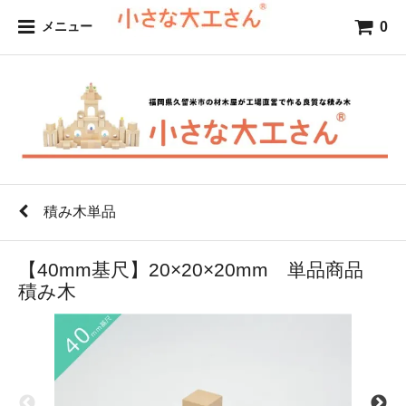
0
メニュー
積み木単品
【40mm基尺】20×20×20mm 単品商品
積み木