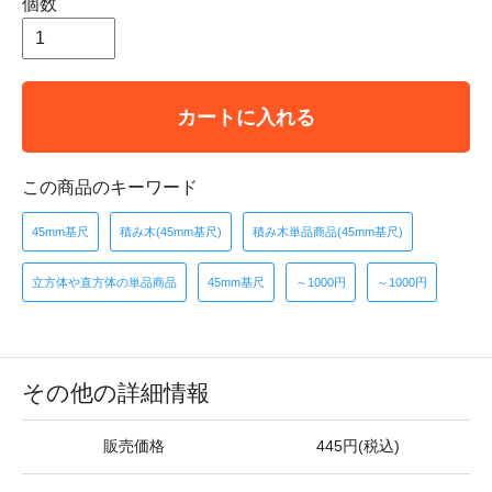
個数
カートに入れる
この商品のキーワード
45mm基尺
積み木(45mm基尺)
積み木単品商品(45mm基尺)
立方体や直方体の単品商品
45mm基尺
～1000円
～1000円
その他の詳細情報
販売価格
445円(税込)