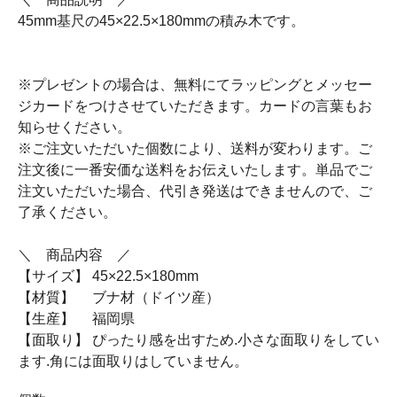
45mm基尺の45×22.5×180mmの積み木です。
※プレゼントの場合は、無料にてラッピングとメッセー
ジカードをつけさせていただきます。カードの言葉もお
知らせください。
※ご注文いただいた個数により、送料が変わります。ご
注文後に一番安価な送料をお伝えいたします。単品でご
注文いただいた場合、代引き発送はできませんので、ご
了承ください。
＼ 商品内容 ／
【サイズ】 45×22.5×180mm
【材質】 ブナ材（ドイツ産）
【生産】 福岡県
【面取り】 ぴったり感を出すため.小さな面取りをしてい
ます.角には面取りはしていません。