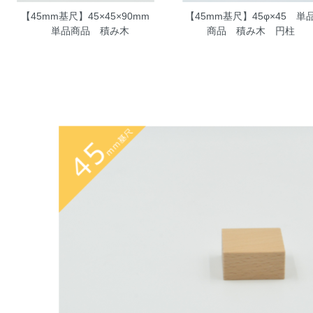
【45mm基尺】45×45×90mm
【45mm基尺】45φ×45 単
単品商品 積み木
商品 積み木 円柱