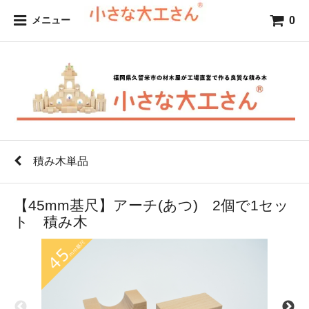
0
メニュー
積み木単品
【45mm基尺】アーチ(あつ) 2個で1セッ
ト 積み木