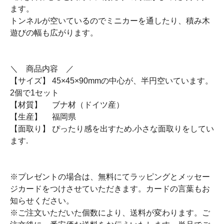
ます。
トンネルが空いているのでミニカーを通したり、積み木
遊びの幅も広がります。
＼ 商品内容 ／
【サイズ】 45×45×90mmの中心が、半円空いています。
2個で1セット
【材質】 ブナ材（ドイツ産）
【生産】 福岡県
【面取り】 ぴったり感を出すため.小さな面取りをしてい
ます.
※プレゼントの場合は、無料にてラッピングとメッセー
ジカードをつけさせていただきます。カードの言葉もお
知らせください。
※ご注文いただいた個数により、送料が変わります。ご