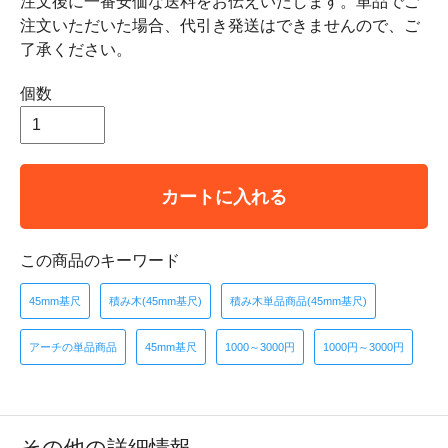
注文後に一番安価な送料をお伝えいたします。単品でご
注文いただいた場合、代引き発送はできませんので、ご
了承ください。
個数
カートに入れる
この商品のキーワード
45mm基尺
積み木(45mm基尺)
積み木単品商品(45mm基尺)
アーチの単品商品
45mm基尺
1000～3000円
1000円～3000円
その他の詳細情報