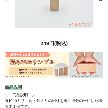
249円(税込)
商品説明
＼ 商品説明 ／
直径45ミリ 高さ45ミリの円柱を縦に四分の一にした積
み木１個です。